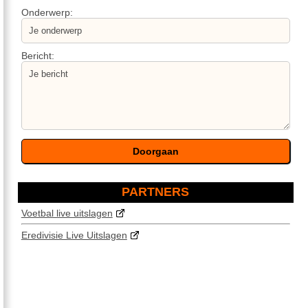
Onderwerp:
Bericht:
PARTNERS
Voetbal live uitslagen
Eredivisie Live Uitslagen