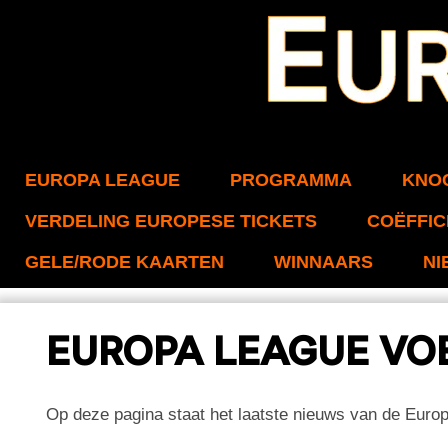
EUROPA LEAGUE
PROGRAMMA
KNO
VERDELING EUROPESE TICKETS
COËFFIC
GELE/RODE KAARTEN
WINNAARS
NI
EUROPA LEAGUE VOE
Op deze pagina staat het laatste nieuws van de Euro