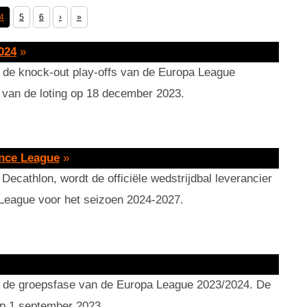
4
5
6
›
»
024
»
or de knock-out play-offs van de Europa League
g van de loting op 18 december 2023.
ence League
»
Decathlon, wordt de officiële wedstrijdbal leverancier
League voor het seizoen 2024-2027.
or de groepsfase van de Europa League 2023/2024. De
 op 1 september 2023.