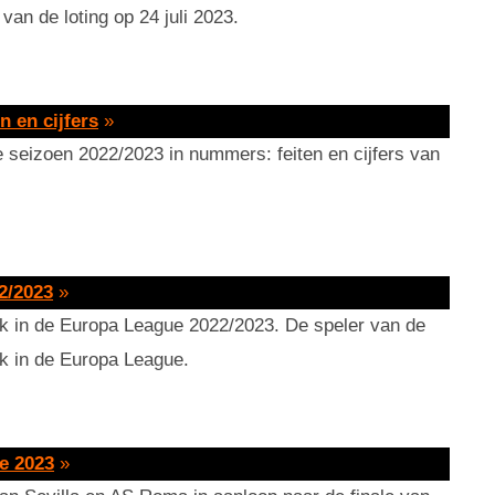
van de loting op 24 juli 2023.
 en cijfers
»
e seizoen 2022/2023 in nummers: feiten en cijfers van
2/2023
»
k in de Europa League 2022/2023. De speler van de
ek in de Europa League.
le 2023
»