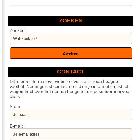
ZOEKEN
Zoeken:
CONTACT
Dit is een informatieve website over de Europa League
voetbal. Neem gerust contact op indien je informatie mist, of
vragen hebt over het één na hoogste Europese toernooi voor
clubs.
Naam:
E-mail: