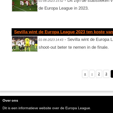
- Dit zijn de statistieken
01-06-2023 15:52
de Europa League in 2023.
Sevilla wint de Europa League 2023 ten koste v
- Sevilla wint de Europa 
01-06-2023 14:43
shoot-out beter te nemen in de finale.
«
‹
2
3
Over ons
Dit is een informatieve website over de Europa League.