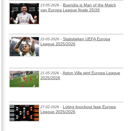
-
Buendía is Man of the Match
23-05-2026
van Europa League finale 25/26
-
Statistieken UEFA Europa
22-05-2026
League 2025/2026
-
Aston Villa wint Europa League
21-05-2026
2025/2026
-
Loting knockout fase Europa
27-02-2026
League 2025/2026