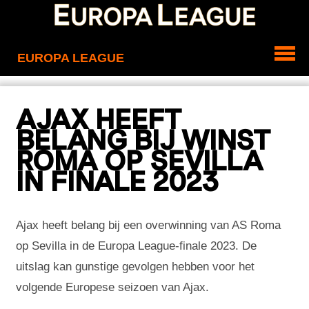
EUROPA LEAGUE
AJAX HEEFT
BELANG BIJ WINST
ROMA OP SEVILLA
IN FINALE 2023
Ajax heeft belang bij een overwinning van AS Roma
op Sevilla in de Europa League-finale 2023. De
uitslag kan gunstige gevolgen hebben voor het
volgende Europese seizoen van Ajax.