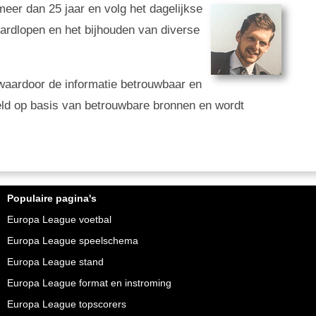
 meer dan 25 jaar en volg het dagelijkse
 hardlopen en het bijhouden van diverse
g, waardoor de informatie betrouwbaar en
eld op basis van betrouwbare bronnen en wordt
Populaire pagina's
Europa League voetbal
Europa League speelschema
Europa League stand
Europa League format en instroming
Europa League topscorers