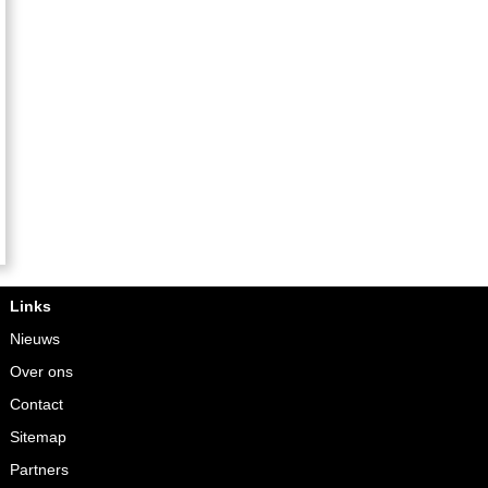
Links
Nieuws
Over ons
Contact
Sitemap
Partners