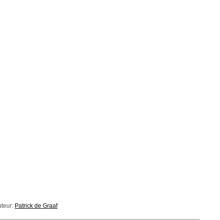
uteur:
Patrick de Graaf