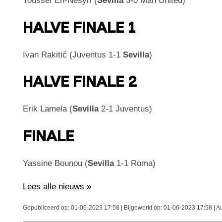
Youssef En-Nesyri (
Sevilla
3-0 Man United)
HALVE FINALE 1
Ivan Rakitić (Juventus 1-1
Sevilla
)
HALVE FINALE 2
Erik Lamela (
Sevilla
2-1 Juventus)
FINALE
Yassine Bounou (
Sevilla
1-1 Roma)
Lees alle nieuws »
Gepubliceerd op: 01-06-2023 17:58 | Bijgewerkt op: 01-06-2023 17:58 | A