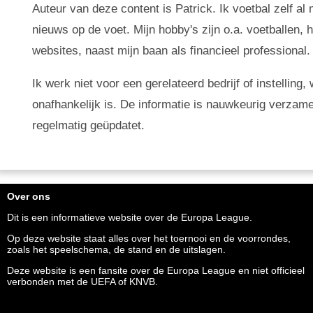
Auteur van deze content is Patrick. Ik voetbal zelf al
nieuws op de voet. Mijn hobby's zijn o.a. voetballen,
websites, naast mijn baan als financieel professional.
Ik werk niet voor een gerelateerd bedrijf of instellin
onafhankelijk is. De informatie is nauwkeurig verzam
regelmatig geüpdatet.
Over ons
Dit is een informatieve website over de Europa League.
Op deze website staat alles over het toernooi en de voorrondes,
zoals het speelschema, de stand en de uitslagen.
Deze website is een fansite over de Europa League en niet officieel
verbonden met de UEFA of KNVB.